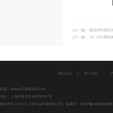
(上一篇)
：
建筑材料测试
(下一篇)
：
YC-126C聚
网站首页
|
关于我们
|
邮箱：
zhany1230@163.com
地址：上海市奉贤区钱桥路997号
版权所有 © 2026 上海宇涵机械有限公司 备案号：
沪ICP备18041559号