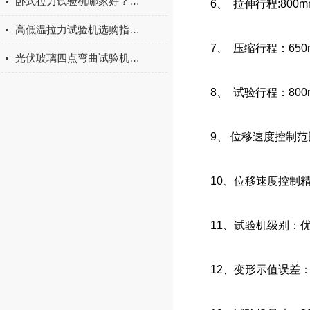
卧式拉力试验机哪家好？2026年国产实力厂家实测推荐
6、 拉伸行程:800
高低温拉力试验机选购指南：聚焦上海宇涵的技术实力与可靠方案
7、 压缩行程：65
光伏玻璃四点弯曲试验机的重要性
8、 试验行程：80
9、 位移速度控制范围：0
10、位移速度控制精
11、试验机级别：优
12、变形示值误差：≤±