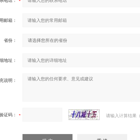
系电话：
用邮箱：
省份：
细地址：
充说明：
验证码：
请输入计算结果（