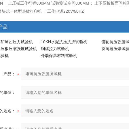
MIN ；上压板工作行程800MM 试验测试空间800MM； 上下压板板面间相
模块式一体型热敏打印机； 工作电源220V/50HZ
产品
铁矿球团压力试验机
10KN水泥抗压抗折试验机
齿轮抗压强度
层压板压缩强度试验机
铜丝拉力试验机
换向器压爆试
试验机
外墙保温材料试验机
产品：
的单位：
的姓名：