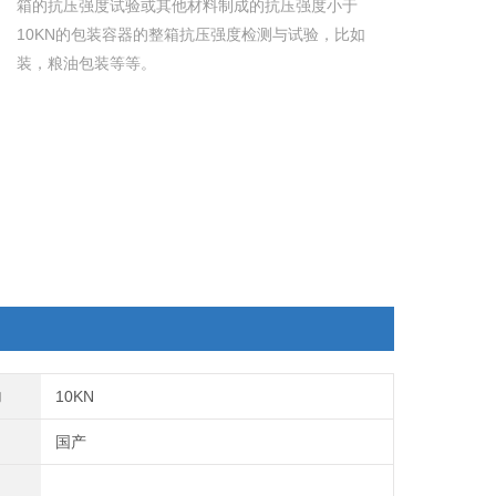
箱的抗压强度试验或其他材料制成的抗压强度小于
10KN的包装容器的整箱抗压强度检测与试验，比如
装，粮油包装等等。
力
10KN
国产