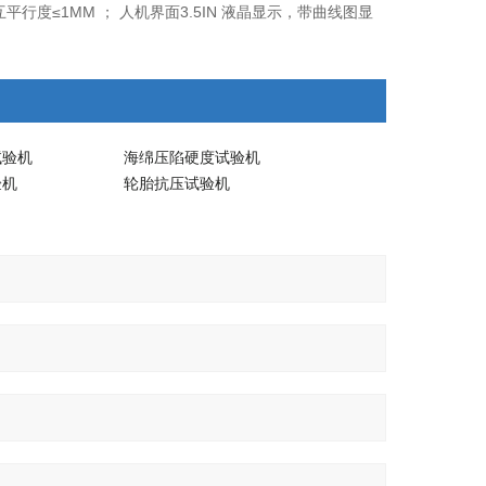
互平行度≤1MM ； 人机界面3.5IN 液晶显示，带曲线图显
试验机
海绵压陷硬度试验机
验机
轮胎抗压试验机