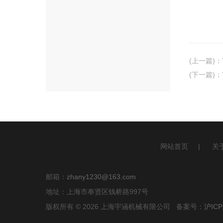
(上一篇)
：
(下一篇)
：
网站首页
|
关
邮箱：
zhany1230@163.com
地址：上海市奉贤区钱桥路997号
版权所有 © 2026 上海宇涵机械有限公司 备案号：
沪ICP