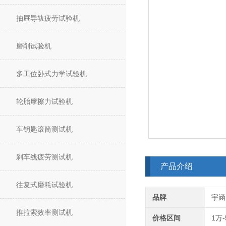
抽屉导轨疲劳试验机
磨削试验机
多工位卧式力学试验机
轮胎摩擦力试验机
车钥匙滚筒测试机
刹车线疲劳测试机
产品介绍
往复式磨耗试验机
品牌
宇涵
推拉索效率测试机
价格区间
1万