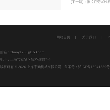
(下一篇)
：
推拉疲劳试验
网站首页
|
关于我们
|
邮箱：
zhany1230@163.com
地址：上海市奉贤区钱桥路997号
版权所有 © 2026 上海宇涵机械有限公司 备案号：
沪ICP备18041559号