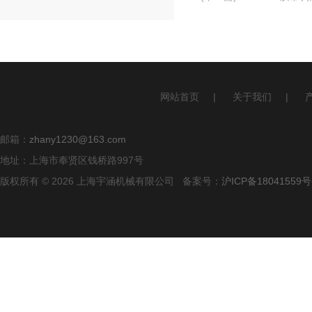
网站首页
|
关于我们
|
邮箱：
zhany1230@163.com
地址：上海市奉贤区钱桥路997号
版权所有 © 2026 上海宇涵机械有限公司 备案号：
沪ICP备18041559号