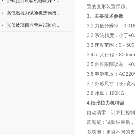
卧式拉力试验机哪家好？2026年国产实力厂家实测推荐
置的变形装置跟踪。
高低温拉力试验机选购指南：聚焦上海宇涵的技术实力与可靠方案
3
、主要技术参数
光伏玻璃四点弯曲试验机的重要性
3.1 力值分辨率：0.01
3.2 系统精度：小于±0
3.3 速度范围：0－5
3.4zui
大行程：800mm
3.5 伸长跟踪误差：±0.
3.6 电源电压：AC220
3.7 外形尺寸（长×宽×高
3.8 净重：160KG
4.纸张拉力机特点
自动清零：计算机控制
高智能：试验结束后，
多功能：更换不同的夹