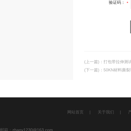
验证码：
(上一篇)
：
打包带拉伸测
(下一篇)
：
50KN材料撕
网站首页
|
关于我们
|
邮箱：
zhany1230@163.com