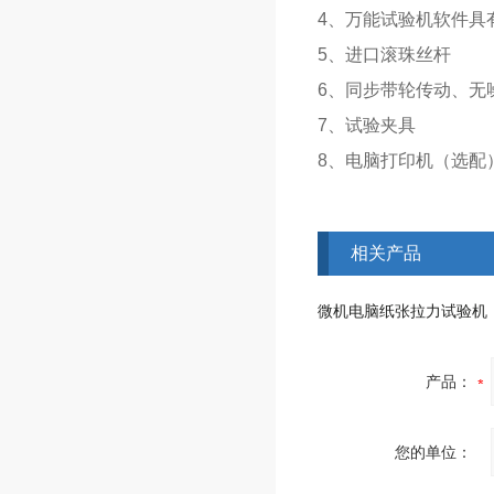
4、万能试验机软件具
5、进口
滚珠丝杆
6、同步带轮传动、无
7、试验夹具
8、电脑打印机（选配
相关产品
微机电脑纸张拉力试验机
产品：
您的单位：