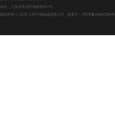
地址：上海市奉贤区钱桥路997号
版权所有 © 2026 上海宇涵机械有限公司 备案号：
沪ICP备18041559号