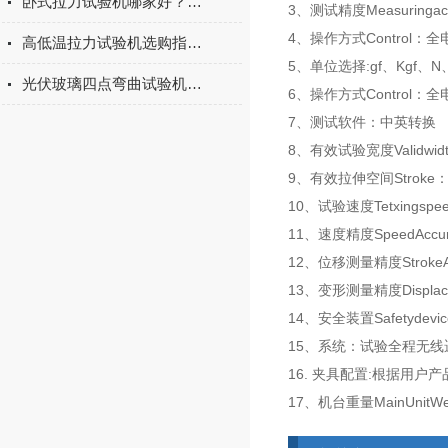
卧式拉力试验机哪家好？2026年国产实力厂家实测推荐
3、测试精度Measuring
4、操作方式Control：全
高低温拉力试验机选购指南：聚焦上海宇涵的技术实力与可靠方案
5、单位选择:gf、Kgf、N
光伏玻璃四点弯曲试验机的重要性
6、操作方式Control：
7、测试软件：中英转换
8、有效试验宽度Validwid
9、有效拉伸空间Stroke：
10、试验速度Tetxingspeed
11、速度精度SpeedAccu
12、位移测量精度StrokeA
13、变形测量精度Displace
14、安全装置Safetydev
15、系统：试验全程无
16. 夹具配置:根据用户
17、机台重量MainUnitWe