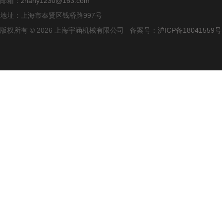
邮箱：
zhany1230@163.com
地址：上海市奉贤区钱桥路997号
版权所有 © 2026 上海宇涵机械有限公司 备案号：
沪ICP备18041559号