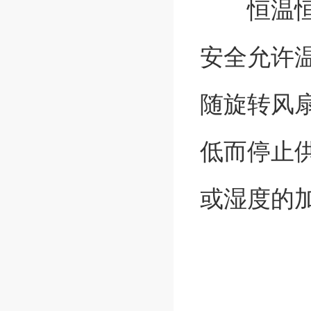
恒温恒湿
安全允许
随旋转风
低而停止
或湿度的