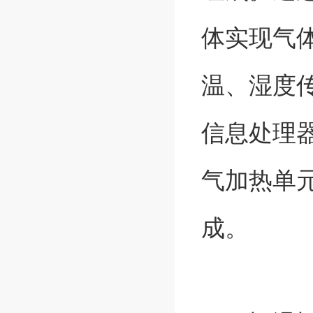
体实现气
温、湿度
信息处理
气加热单
成。