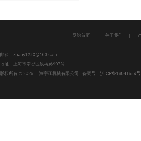
网站首页
|
关于我们
|
邮箱：
zhany1230@163.com
地址：上海市奉贤区钱桥路997号
版权所有 © 2026 上海宇涵机械有限公司 备案号：
沪ICP备18041559号