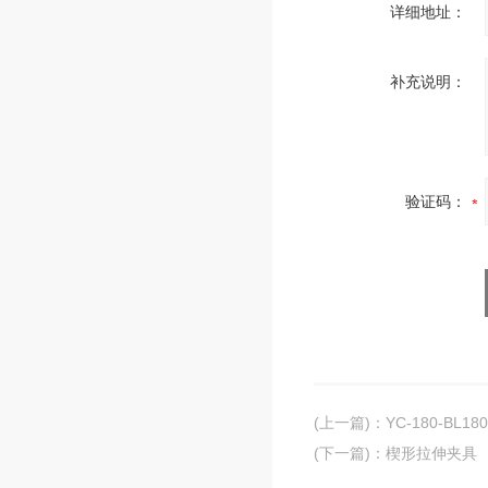
详细地址：
补充说明：
验证码：
(上一篇)
：
YC-180-BL
(下一篇)
：
楔形拉伸夹具