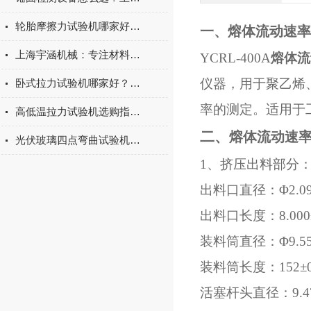
轮胎摩擦力试验机哪家好？上海宇涵试验机综合评测
一、熔体流动速率
上海宇涵机械：专注材料力学检测，电池片拉力试验机助力光伏品质管控
YCRL-400A
熔体流
仪器，用于聚乙烯
卧式拉力试验机哪家好？2026年国产实力厂家实测推荐
率的测定。适用于
高低温拉力试验机选购指南：聚焦上海宇涵的技术实力与可靠方案
二、
熔体流动速
光伏玻璃四点弯曲试验机的重要性
1、挤压出料部分
出料口直径：Φ2.095
出料口长度：8.000±
装料筒直径：Φ9.550
装料筒长度：152±0
活塞杆头直径：9.47